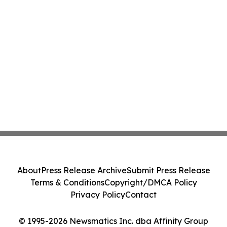
About
Press Release Archive
Submit Press Release
Terms & Conditions
Copyright/DMCA Policy
Privacy Policy
Contact
© 1995-2026 Newsmatics Inc. dba Affinity Group