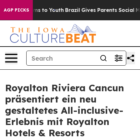
bate Harms to Youth
Brazil Gives Parents Social Media 
AGP PICKS
Royalton Riviera Cancun
präsentiert ein neu
gestaltetes All-inclusive-
Erlebnis mit Royalton
Hotels & Resorts