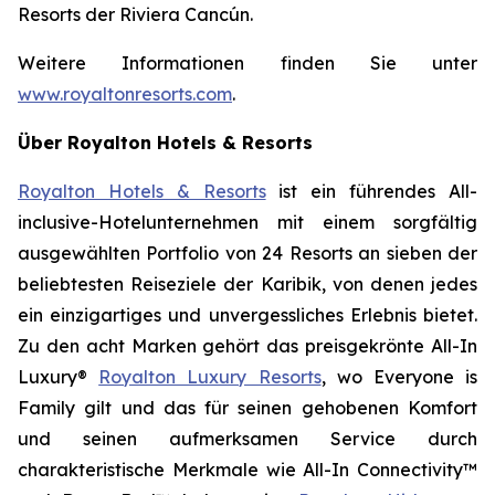
Resorts der Riviera Cancún.
Weitere Informationen finden Sie unter
www.royaltonresorts.com
.
Über Royalton Hotels & Resorts
Royalton Hotels & Resorts
ist ein führendes All-
inclusive-Hotelunternehmen mit einem sorgfältig
ausgewählten Portfolio von 24 Resorts an sieben der
beliebtesten Reiseziele der Karibik, von denen jedes
ein einzigartiges und unvergessliches Erlebnis bietet.
Zu den acht Marken gehört das preisgekrönte All-In
Luxury®
Royalton Luxury Resorts
, wo
Everyone is
Family
gilt und das für seinen gehobenen Komfort
und seinen aufmerksamen Service durch
charakteristische Merkmale wie All-In Connectivity™