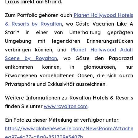
Luxus direkt am Strand.
Zum Portfolio gehören auch
Planet Hollywood Hotels
& Resorts by Royalton
, wo Gäste
Vacation Like A
Star™
in einer von Unterhaltung geprägten
Umgebung mit legendären Erinnerungsstücken
verbringen können, und
Planet Hollywood Adult
Scene by Royalton
, wo Gäste
den Paparazzi
entkommen
können, in glamourösen, nur
Erwachsenen vorbehaltenen Oasen, die sich durch
Privatsphäre und Exklusivität auszeichnen.
Weitere Informationen zu Royalton Hotels & Resorts
finden Sie unter
www.royalton.com
.
Ein Foto zu dieser Mitteilung ist verfügbar unter:
https://www.globenewswire.com/NewsRoom/Attachme
ea97-4a77-a8a8-851709e5407b