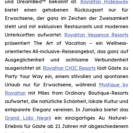
und DreamBed™ bekannt ist.
Royalton Hideaway
bietet einen gehobenen Rückzugsort nur für
Erwachsene, der ganz im Zeichen der
Zweisamkeit
steht und mit exklusiven Restaurants und modernen
Unterkünften aufwartet.
Royalton Vessence Resorts
präsentiert
The Art of Vacation
– ein Wellness-
orientiertes All-inclusive-Reiseangebot, das ganz auf
Ausgeglichenheit und achtsame Verbundenheit
ausgerichtet ist.
Royalton CHIC Resorts
lädt Gäste zu
Party Your Way
ein, einem stilvollen und spontanen
Urlaub nur für Erwachsene, während
Mystique by
Royalton
mit
Miles from Ordinary
Boutique-Resorts
aufwartet, die natürliche Schönheit, lokale Kultur und
entspannte Eleganz vereinen. In Jamaika bietet das
Grand Lido Negril
ein einzigartiges
Au Naturel
-
Erlebnis für Gäste ab 21 Jahren mit abgeschiedenem