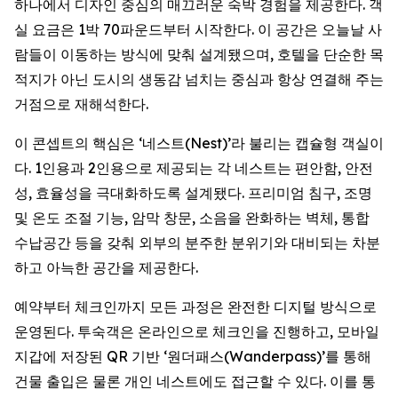
하나에서 디자인 중심의 매끄러운 숙박 경험을 제공한다. 객
실 요금은 1박 70파운드부터 시작한다. 이 공간은 오늘날 사
람들이 이동하는 방식에 맞춰 설계됐으며, 호텔을 단순한 목
적지가 아닌 도시의 생동감 넘치는 중심과 항상 연결해 주는
거점으로 재해석한다.
이 콘셉트의 핵심은 ‘네스트(Nest)’라 불리는 캡슐형 객실이
다. 1인용과 2인용으로 제공되는 각 네스트는 편안함, 안전
성, 효율성을 극대화하도록 설계됐다. 프리미엄 침구, 조명
및 온도 조절 기능, 암막 창문, 소음을 완화하는 벽체, 통합
수납공간 등을 갖춰 외부의 분주한 분위기와 대비되는 차분
하고 아늑한 공간을 제공한다.
예약부터 체크인까지 모든 과정은 완전한 디지털 방식으로
운영된다. 투숙객은 온라인으로 체크인을 진행하고, 모바일
지갑에 저장된 QR 기반 ‘원더패스(Wanderpass)’를 통해
건물 출입은 물론 개인 네스트에도 접근할 수 있다. 이를 통