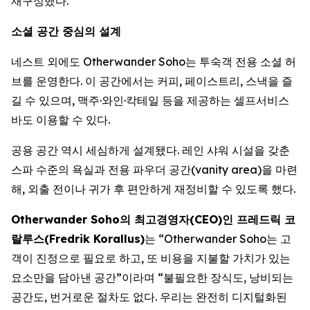
재구성했다.
소셜 공간 중심의 설계
네스트 외에도 Otherwander Soho는 투숙객 전용 소셜 허
브를 운영한다. 이 공간에서는 커피, 페이스트리, 스낵을 즐
길 수 있으며, 맥주·와인·칵테일 등을 제공하는 셀프서비스
바도 이용할 수 있다.
공용 공간 역시 세심하게 설계됐다. 레인 샤워 시설을 갖춘
스파 수준의 욕실과 전용 파우더 공간(vanity area)을 마련
해, 외출 전이나 귀가 후 편안하게 재정비할 수 있도록 했다.
Otherwander Soho의 최고경영자(CEO)인 프레드릭 코
랄루스(Fredrik Korallus)
는 “Otherwander Soho는 고
객이 진정으로 필요로 하고, 또 비용을 지불할 가치가 있는
요소만을 담아낸 공간”이라며 “불필요한 장식도, 낭비되는
공간도, 번거로운 절차도 없다. 우리는 완전히 디지털화된