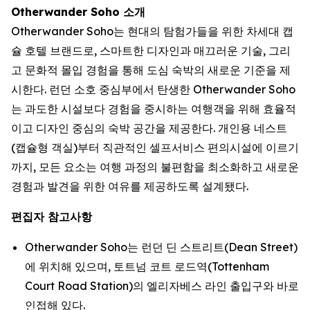
Otherwander Soho 소개
Otherwander Soho는 현대의 탐험가들을 위한 차세대 캡
슐 호텔 브랜드로, 스마트한 디자인과 매끄러운 기술, 그리
고 문화적 몰입 경험을 통해 도심 숙박의 새로운 기준을 제
시한다. 런던 소호 중심부에서 탄생한 Otherwander Soho
는 과도한 시설보다 경험을 중시하는 여행객을 위해 효율적
이고 디자인 중심의 숙박 공간을 제공한다. 개인용 네스트
(캡슐형 객실)부터 직관적인 셀프서비스 편의시설에 이르기
까지, 모든 요소는 여행 과정의 불편함을 최소화하고 새로운
경험과 발견을 위한 여유를 제공하도록 설계됐다.
편집자 참고사항
Otherwander Soho는 런던 딘 스트리트(Dean Street)
에 위치해 있으며, 토트넘 코트 로드역(Tottenham
Court Road Station)의 엘리자베스 라인 출입구와 바로
인접해 있다.