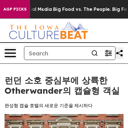
n Social Media
Big Food vs. The People. Big Food’s 239
AGP PICKS
런던 소호 중심부에 상륙한
Otherwander의 캡슐형 객실
완성형 캡슐 호텔의 새로운 기준을 제시하다