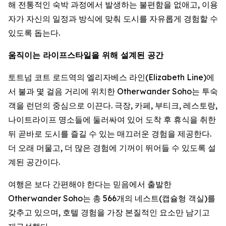
해 전통적인 숙박 과정에서 발생하는 불편함을 없애고, 이용
자가 자신의 일정과 방식에 맞춰 도시를 자유롭게 경험할 수
있도록 돕는다.
움직이는 라이프스타일을 위해 설계된 공간
토트넘 코트 로드역의 엘리자베스 라인(Elizabeth Line)에
서 불과 몇 걸음 거리에 위치한 Otherwander Soho는 투숙
객을 런던의 중심으로 이끈다. 극장, 카페, 부티크, 레스토랑,
나이트라이프 명소들에 둘러싸여 있어 도착 후 휴식을 취한
뒤 곧바로 도시를 즐길 수 있는 매끄러운 경험을 제공한다.
더 오래 머물고, 더 많은 경험에 기꺼이 뛰어들 수 있도록 설
계된 공간이다.
여행은 보다 간편해야 한다는 믿음에서 출발한
Otherwander Soho는 총 566개의 네스트(캡슐형 객실)를
갖추고 있으며, 호텔 경험을 가장 본질적인 요소만 남기고