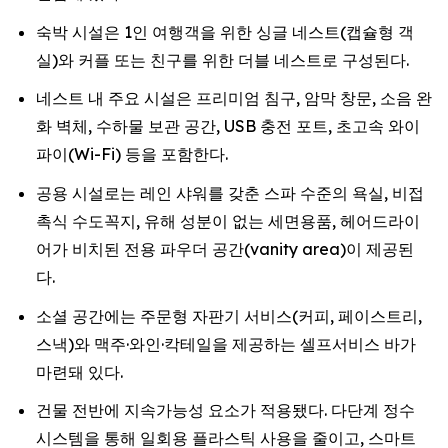
숙박 시설은 1인 여행객을 위한 싱글 네스트(캡슐형 객
실)와 커플 또는 친구를 위한 더블 네스트로 구성된다.
네스트 내 주요 시설은 프리미엄 침구, 암막 창문, 소음 완
화 벽체, 수하물 보관 공간, USB 충전 포트, 초고속 와이
파이(Wi-Fi) 등을 포함한다.
공용 시설로는 레인 샤워를 갖춘 스파 수준의 욕실, 비접
촉식 수도꼭지, 유해 성분이 없는 세면용품, 헤어드라이
어가 비치된 전용 파우더 공간(vanity area)이 제공된
다.
소셜 공간에는 주문형 자판기 서비스(커피, 페이스트리,
스낵)와 맥주·와인·칵테일을 제공하는 셀프서비스 바가
마련돼 있다.
건물 전반에 지속가능성 요소가 적용됐다. 다단계 정수
시스템을 통해 일회용 플라스틱 사용을 줄이고, 스마트